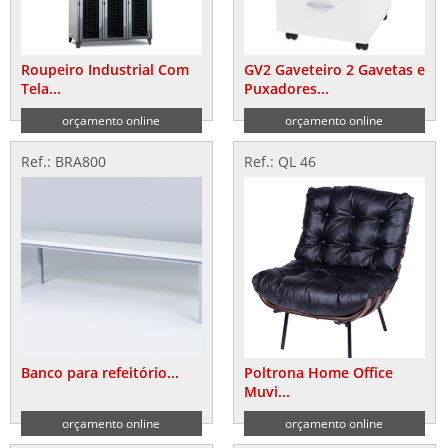
Roupeiro Industrial Com
GV2 Gaveteiro 2 Gavetas e
Tela...
Puxadores...
orçamento online
orçamento online
Ref.: BRA800
Ref.: QL 46
Banco para refeitório...
Poltrona Home Office
Muvi...
orçamento online
orçamento online