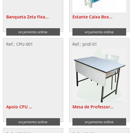
Banqueta Zeta Fixa...
Estante Caixa Box...
orçamento online
orçamento online
Ref.: CPU-001
Ref.: prof-01
Apoio CPU ...
Mesa de Professor...
orçamento online
orçamento online