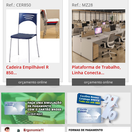
Ref.: CER850
Ref.: MZ28
Cadeira Empilhável R
Plataforma de Trabalho,
850...
Linha Conecta...
orçamento online
orçamento online