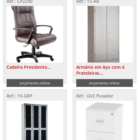
Ref.: CP2290
Ref.: 15-AR
Cadeira Presidente...
Armário em Aço com 4
Prateleiras...
orçamento online
orçamento online
Ref.: 19-GRP
Ref.: GV2 Puxador