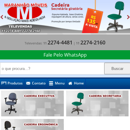
2274-4481
2274-2160
Televendas:
11
|
11
Fale Pelo WhatsApp
Produtos
Contato
Menu
Home