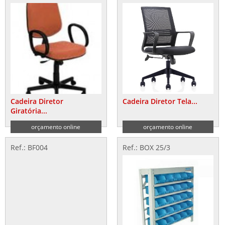
Cadeira Diretor
Cadeira Diretor Tela...
Giratória...
orçamento online
orçamento online
Ref.: BF004
Ref.: BOX 25/3