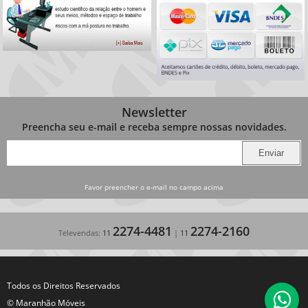
Newsletter
Preencha seu e-mail e receba sempre nossas novidades.
Favor preencher o e-mail no campo acima
2274-4481
2274-2160
Televendas:
11
|
11
Todos os Direitos Reservados
© Maranhão Móveis