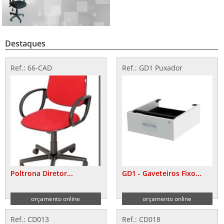
Destaques
Ref.: 66-CAD
Ref.: GD1 Puxador
Poltrona Diretor...
GD1 - Gaveteiros Fixo...
orçamento online
orçamento online
Ref.: CD013
Ref.: CD018