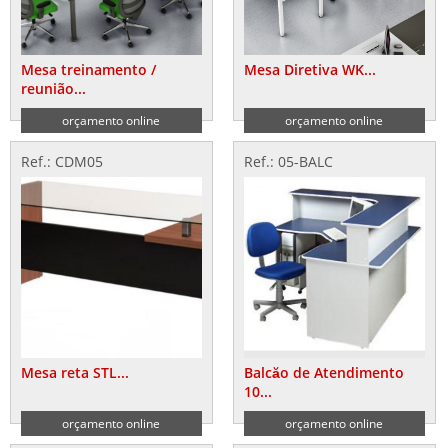
Mesa treinamento /
Mesa Diretiva WK...
reunião...
orçamento online
orçamento online
Ref.: CDM05
Ref.: 05-BALC
Mesa reta STL...
Balcăo de Atendimento
10...
orçamento online
orçamento online