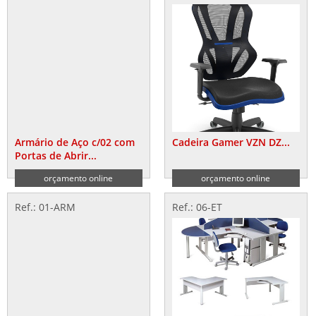
Armário de Aço c/02 com
Cadeira Gamer VZN DZ...
Portas de Abrir...
orçamento online
orçamento online
Ref.: 01-ARM
Ref.: 06-ET