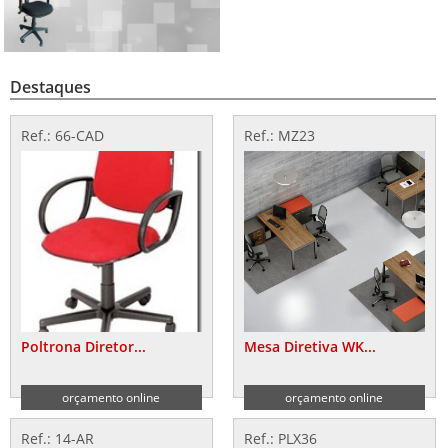
Destaques
Ref.: 66-CAD
Ref.: MZ23
Poltrona Diretor...
Mesa Diretiva WK...
orçamento online
orçamento online
Ref.: 14-AR
Ref.: PLX36