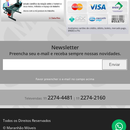
Newsletter
Preencha seu e-mail e receba sempre nossas novidades.
Favor preencher o e-mail no campo acima
2274-4481
2274-2160
Televendas:
11
|
11
Todos os Direitos Reservados
© Maranhão Móveis