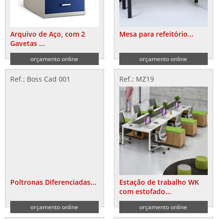
Arquivo de Aço, com 2
Mesa para refeitório...
Gavetas ...
orçamento online
orçamento online
Ref.: Boss Cad 001
Ref.: MZ19
Poltronas Diferenciadas...
Estação de trabalho WK
com estofado...
orçamento online
orçamento online