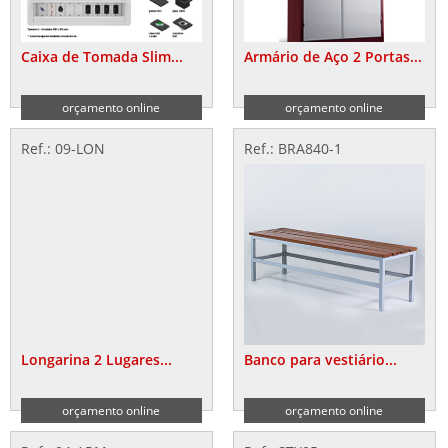
Caixa de Tomada Slim...
Armário de Aço 2 Portas...
orçamento online
orçamento online
Ref.: 09-LON
Ref.: BRA840-1
Longarina 2 Lugares...
Banco para vestiário...
orçamento online
orçamento online