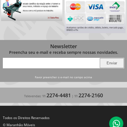
Newsletter
Preencha seu e-mail e receba sempre nossas novidades.
Favor preencher o e-mail no campo acima
2274-4481
2274-2160
Televendas:
11
|
11
Todos os Direitos Reservados
© Maranhão Móveis