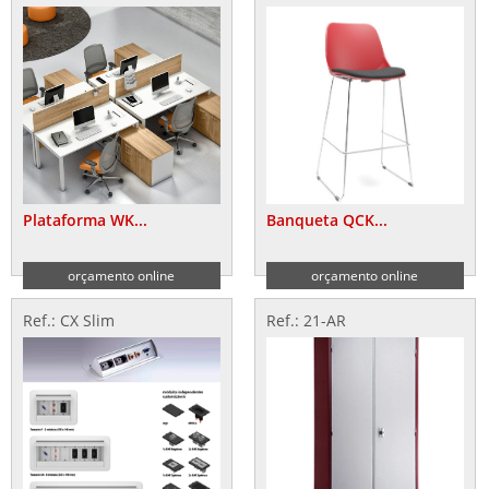
Plataforma WK...
Banqueta QCK...
orçamento online
orçamento online
Ref.: CX Slim
Ref.: 21-AR