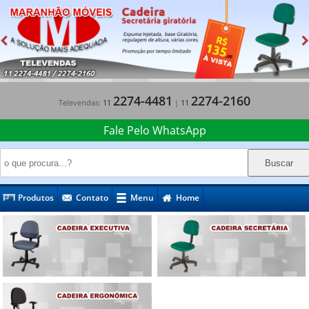
2274-4481
2274-2160
Televendas:
11
|
11
Fale Pelo WhatsApp
Produtos
Contato
Menu
Home