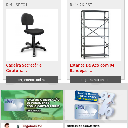
Ref.: SEC01
Ref.: 26-EST
Cadeira Secretária
Estante De Aço com 04
Giratória...
Bandejas ...
orçamento online
orçamento online