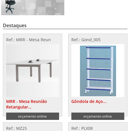
Destaques
Ref.: MRR - Mesa Reun
Ref.: Gond_005
MRR - Mesa Reunião
Gôndola de Aço...
Retangular...
orçamento online
orçamento online
Ref.: MZ25
Ref.: PLX08