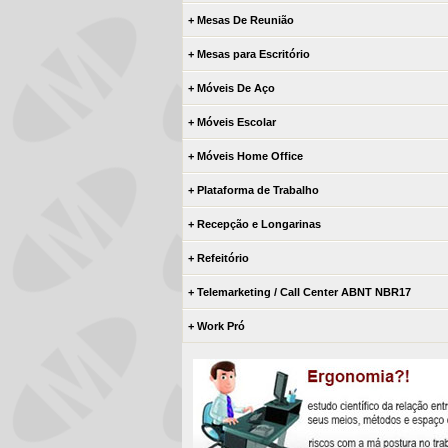
+ Mesas De Reunião
+ Mesas para Escritório
+ Móveis De Aço
+ Móveis Escolar
+ Móveis Home Office
+ Plataforma de Trabalho
+ Recepção e Longarinas
+ Refeitório
+ Telemarketing / Call Center ABNT NBR17
+ Work Pró