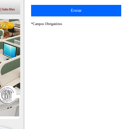
*Campos Obrigatórios