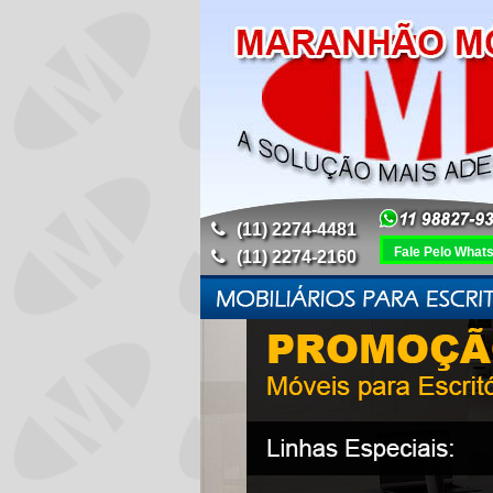
(11) 2274-4481
Fale Pelo What
(11) 2274-2160