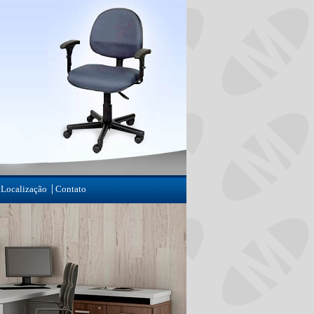
|
Localização
Contato