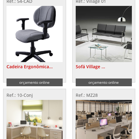
Ref.: 54-CAD
Ref.: Village 01
Cadeira Ergonômica...
Sofá Village ...
orçamento online
orçamento online
Ref.: 10-Conj
Ref.: MZ28