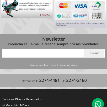
Newsletter
Preencha seu e-mail e receba sempre nossas novidades.
Favor preencher o e-mail no campo acima
2274-4481
2274-2160
Televendas:
11
|
11
Todos os Direitos Reservados
© Maranhão Móveis