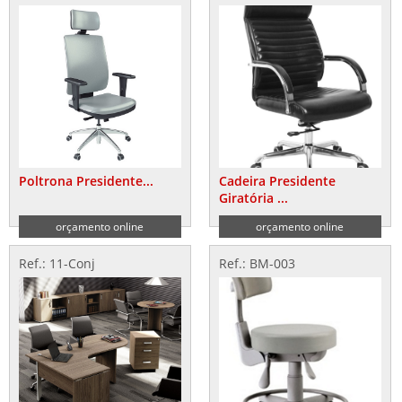
Poltrona Presidente...
Cadeira Presidente
Giratória ...
orçamento online
orçamento online
Ref.: 11-Conj
Ref.: BM-003