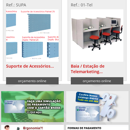
Ref.: SUPA
Ref.: 01-Tel
Suporte de Acessórios...
Baia / Estação de
Telemarketing...
orçamento online
orçamento online