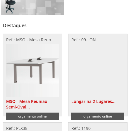
Destaques
Ref.: MSO - Mesa Reun
Ref.: 09-LON
MSO - Mesa Reunião
Longarina 2 Lugares...
Semi-Oval...
orçamento online
orçamento online
Ref.: PLX38
Ref.: 1190