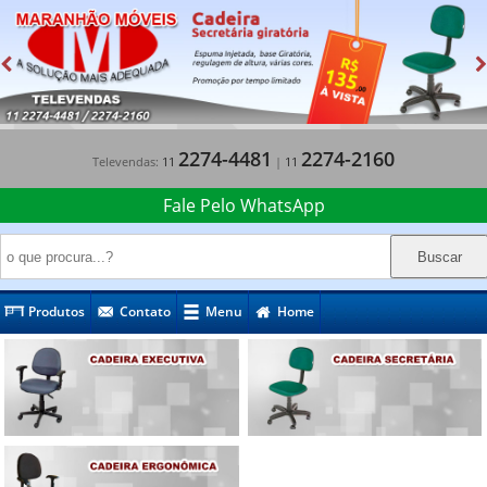
2274-4481
2274-2160
Televendas:
11
|
11
Fale Pelo WhatsApp
Produtos
Contato
Menu
Home