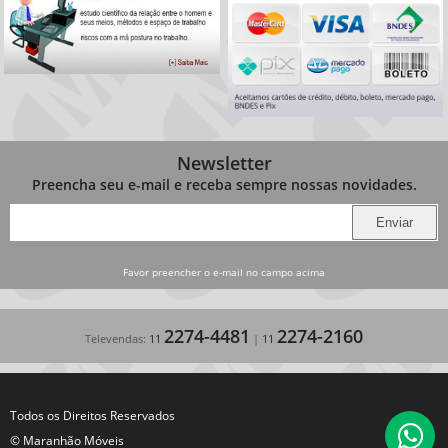
Newsletter
Preencha seu e-mail e receba sempre nossas novidades.
Favor preencher o e-mail no campo acima
2274-4481
2274-2160
Televendas:
11
|
11
Todos os Direitos Reservados
© Maranhão Móveis