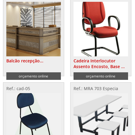
Balcão recepção...
Cadeira Interlocutor
Assento Encosto, Base ...
orçamento online
orçamento online
Ref.: cad-05
Ref.: MRA 703 Especia