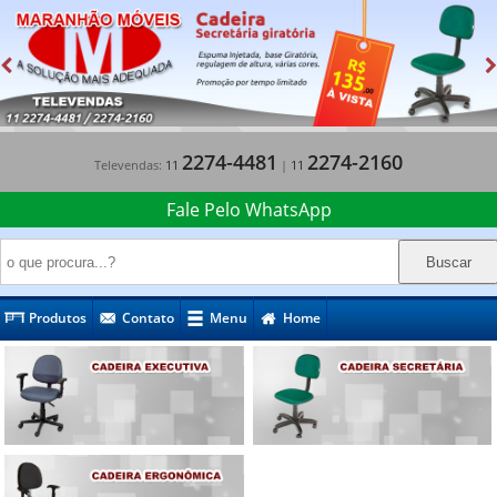
2274-4481
2274-2160
Televendas:
11
|
11
Fale Pelo WhatsApp
Produtos
Contato
Menu
Home