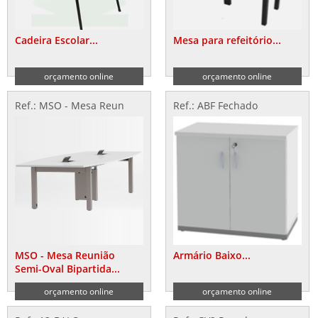
Cadeira Escolar...
Mesa para refeitório...
orçamento online
orçamento online
Ref.: MSO - Mesa Reun
Ref.: ABF Fechado
MSO - Mesa Reunião
Armário Baixo...
Semi-Oval Bipartida...
orçamento online
orçamento online