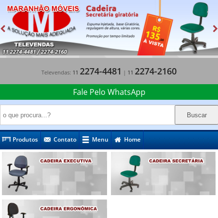
2274-4481
2274-2160
Televendas:
11
|
11
Fale Pelo WhatsApp
Produtos
Contato
Menu
Home