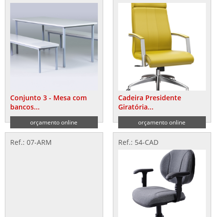
Conjunto 3 - Mesa com
Cadeira Presidente
bancos...
Giratória...
orçamento online
orçamento online
Ref.: 07-ARM
Ref.: 54-CAD