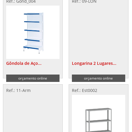
Ref.: Gond_004
Ref.: 09-LON
Gôndola de Aço...
Longarina 2 Lugares...
orçamento online
orçamento online
Ref.: 11-Arm
Ref.: Est0002