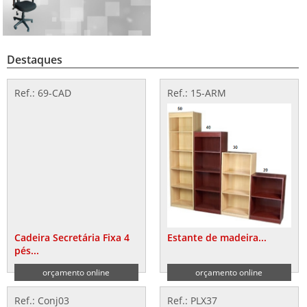
Destaques
Ref.: 69-CAD
Ref.: 15-ARM
Cadeira Secretária Fixa 4
Estante de madeira...
pés...
orçamento online
orçamento online
Ref.: Conj03
Ref.: PLX37