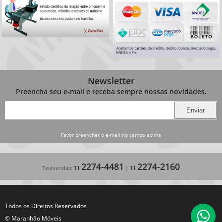
Newsletter
Preencha seu e-mail e receba sempre nossas novidades.
Favor preencher o e-mail no campo acima
2274-4481
2274-2160
Televendas:
11
|
11
Todos os Direitos Reservados
© Maranhão Móveis