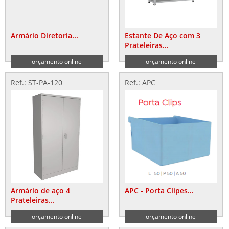
Armário Diretoria...
Estante De Aço com 3
Prateleiras...
orçamento online
orçamento online
Ref.: ST-PA-120
Ref.: APC
Armário de aço 4
APC - Porta Clipes...
Prateleiras...
orçamento online
orçamento online