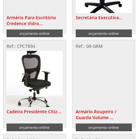
Armário Para Escritório
Secretária Executiva...
Credence Vidro...
orçamento online
orçamento online
Ref.: CPC7894
Ref.: 08-GRM
Cadeira Presidente Citiz...
Armário Roupeiro /
Guarda Volume ...
orçamento online
orçamento online